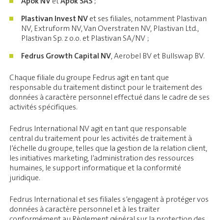
Apok NV
et
Apok SAS
;
Plastivan Invest NV
et ses filiales, notamment Plastivan
NV, Extruform NV, Van Overstraten NV, Plastivan Ltd.,
Plastivan Sp. z o.o. et Plastivan SA/NV ;
Fedrus Growth Capital NV
, Aerobel BV et Bullswap BV.
Chaque filiale du groupe Fedrus agit en tant que
responsable du traitement distinct pour le traitement des
données à caractère personnel effectué dans le cadre de ses
activités spécifiques.
Fedrus International NV agit en tant que responsable
central du traitement pour les activités de traitement à
l’échelle du groupe, telles que la gestion de la relation client,
les initiatives marketing, l’administration des ressources
humaines, le support informatique et la conformité
juridique.
Fedrus International et ses filiales s’engagent à protéger vos
données à caractère personnel et à les traiter
conformément au Règlement général sur la protection des